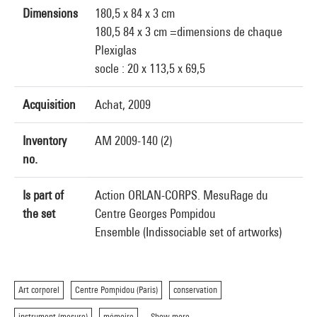
Dimensions
180,5 x 84 x 3 cm
180,5 84 x 3 cm =dimensions de chaque
Plexiglas
socle : 20 x 113,5 x 69,5
Acquisition
Achat, 2009
Inventory
AM 2009-140 (2)
no.
Is part of
Action ORLAN-CORPS. MesuRage du
the set
Centre Georges Pompidou
Ensemble (Indissociable set of artworks)
Art corporel
Centre Pompidou (Paris)
conservation
instrument (mesure)
mémoire
Show more