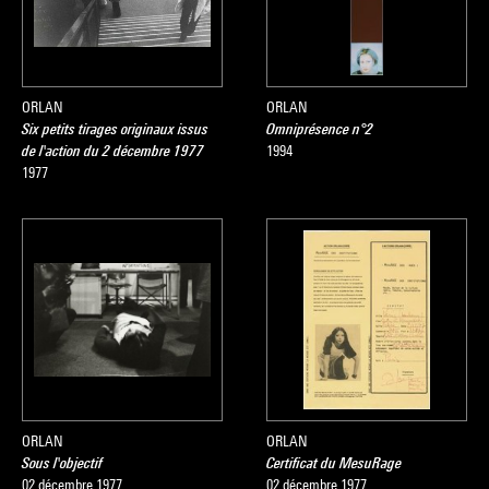
ORLAN
ORLAN
Six petits tirages originaux issus
Omniprésence n°2
de l'action du 2 décembre 1977
1994
1977
ORLAN
ORLAN
Sous l'objectif
Certificat du MesuRage
02 décembre 1977
02 décembre 1977