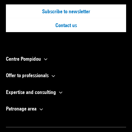
Subscribe to newsletter
Contact us
Centre Pompidou
Offer to professionals
Expertise and consulting
Patronage area