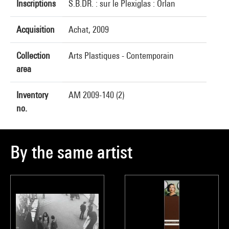
Inscriptions
S.B.DR. : sur le Plexiglas : Orlan
Acquisition
Achat, 2009
Collection
Arts Plastiques - Contemporain
area
Inventory
AM 2009-140 (2)
no.
By the same artist