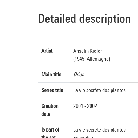
Detailed description
Artist
Anselm Kiefer
(1945, Allemagne)
Main title
Orion
Series title
La vie secrète des plantes
Creation
2001 - 2002
date
Is part of
La vie secrète des plantes
the set
Ensemble