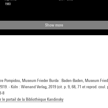
1983
Show more
tre Pompidou, Museum Frieder Burda : Baden-Baden, Museum Frieder
019. - Köln : Wienand Verlag, 2019 (cit. p. 9, 68, 71 et reprod. coul. p
8-8
ur le portail de la Bibliothèque Kandinsky