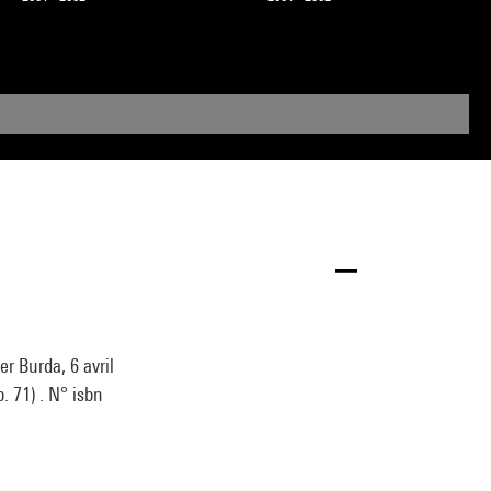
 Burda, 6 avril
. 71) . N° isbn