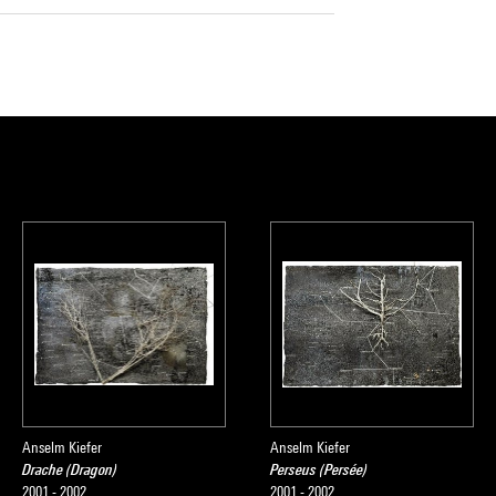
Anselm Kiefer
Anselm Kiefer
Drache (Dragon)
Perseus (Persée)
2001 - 2002
2001 - 2002