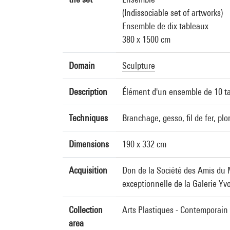
(Indissociable set of artworks)
Ensemble de dix tableaux
380 x 1500 cm
Domain
Sculpture
Description
Élément d'un ensemble de 10 t
Techniques
Branchage, gesso, fil de fer, plo
Dimensions
190 x 332 cm
Acquisition
Don de la Société des Amis du 
exceptionnelle de la Galerie Yv
Collection
Arts Plastiques - Contemporain
area