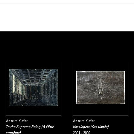
Anselm Kiefer
Anselm Kiefer
To the Supreme Being (A l'Etre
Kassiopeia (Cassiopée)
suprême)
2001 - 2002