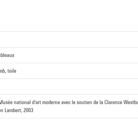
ableaux
mb, toile
Musée national d'art moderne avec le soutien de la Clarence Westbur
on Lambert, 2003