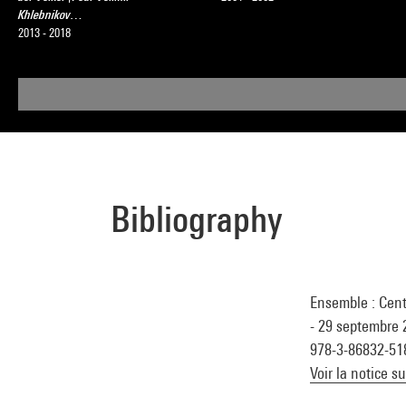
Khlebnikov…
2013 - 2018
Bibliography
Ensemble : Cen
- 29 septembre 2
978-3-86832-51
Voir la notice s