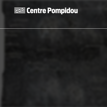
Skip to main content
Centre Pompidou