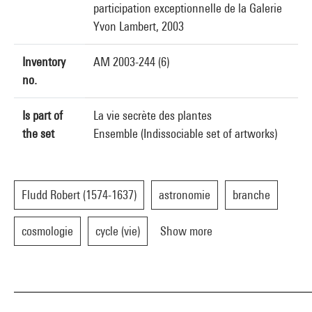
participation exceptionnelle de la Galerie
Yvon Lambert, 2003
Inventory
AM 2003-244 (6)
no.
Is part of
La vie secrète des plantes
the set
Ensemble (Indissociable set of artworks)
Fludd Robert (1574-1637)
astronomie
branche
cosmologie
cycle (vie)
Show more