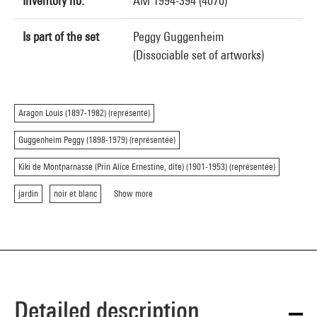
Inventory no.
AM 1994-394 (4070)
Is part of the set
Peggy Guggenheim
(Dissociable set of artworks)
Aragon Louis (1897-1982) (représenté)
Guggenheim Peggy (1898-1979) (représentée)
Kiki de Montparnasse (Prin Alice Ernestine, dite) (1901-1953) (représentée)
jardin
noir et blanc
Show more
Detailed description