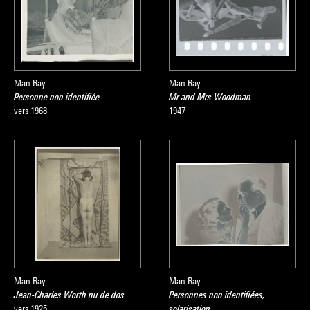
Man Ray
Man Ray
Personne non identifiée
Mr and Mrs Woodman
vers 1968
1947
Man Ray
Man Ray
Jean-Charles Worth nu de dos
Personnes non identifiées,
vers 1925
solarisation