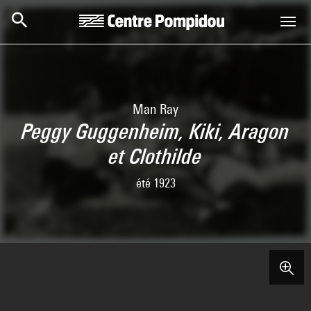
Skip to main content
Centre Pompidou
Man Ray
Peggy Guggenheim, Kiki, Aragon
et Clothilde
été 1923