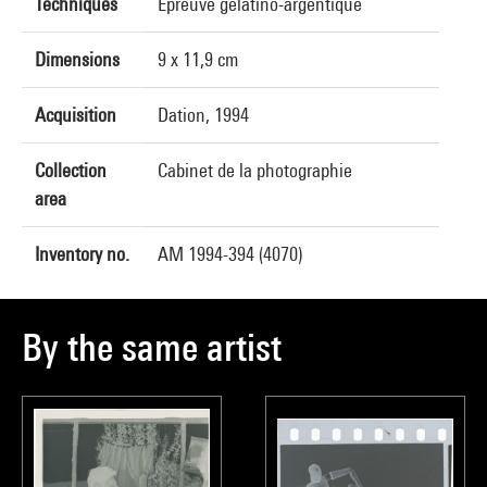
Techniques
Epreuve gélatino-argentique
Dimensions
9 x 11,9 cm
Acquisition
Dation, 1994
Collection
Cabinet de la photographie
area
Inventory no.
AM 1994-394 (4070)
By the same artist