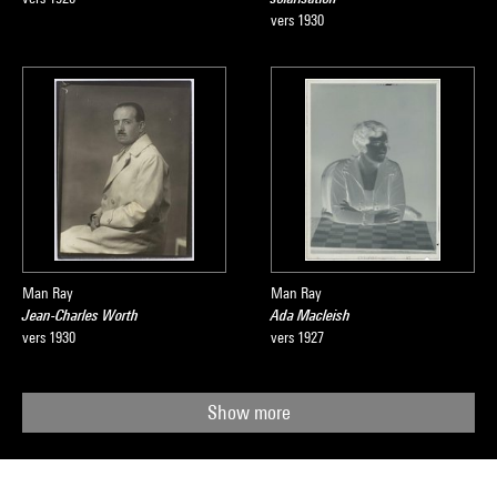
vers 1930
Man Ray
Man Ray
Jean-Charles Worth
Ada Macleish
vers 1930
vers 1927
Show more