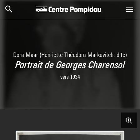
Skip to main content
Centre Pompidou
Dora Maar (Henriette Théodora Markovitch, dite)
Portrait de Georges Charensol
vers 1934