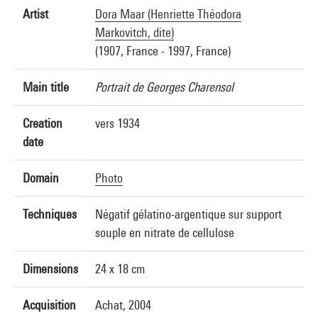
Artist
Dora Maar (Henriette Théodora
Markovitch, dite)
(1907, France - 1997, France)
Main title
Portrait de Georges Charensol
Creation
vers 1934
date
Domain
Photo
Techniques
Négatif gélatino-argentique sur support
souple en nitrate de cellulose
Dimensions
24 x 18 cm
Acquisition
Achat, 2004