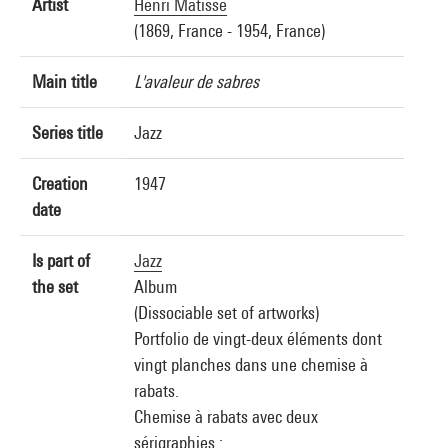
Artist
Henri Matisse
(1869, France - 1954, France)
Main title
L'avaleur de sabres
Series title
Jazz
Creation
1947
date
Is part of
Jazz
the set
Album
(Dissociable set of artworks)
Portfolio de vingt-deux éléments dont
vingt planches dans une chemise à
rabats.
Chemise à rabats avec deux
sérigraphies :