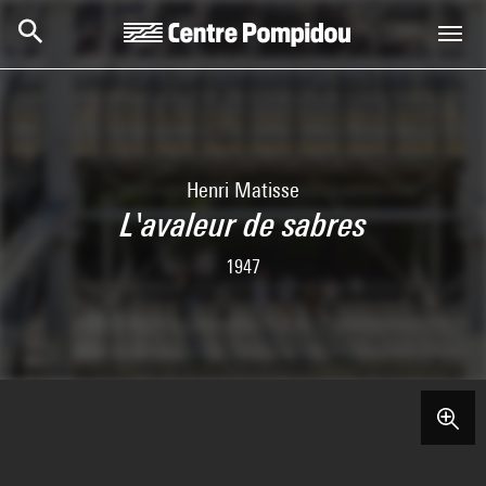
Skip to main content
Centre Pompidou
Henri Matisse
L'avaleur de sabres
1947