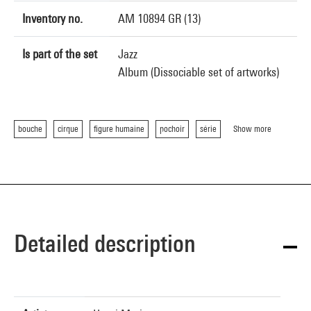
Inventory no.
AM 10894 GR (13)
Is part of the set
Jazz
Album (Dissociable set of artworks)
bouche
cirque
figure humaine
pochoir
série
Show more
Detailed description