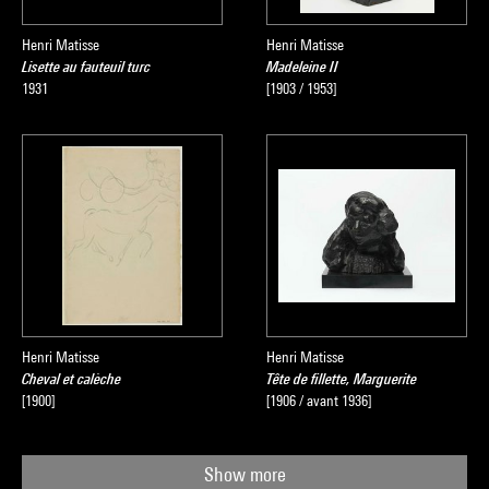
Henri Matisse
Henri Matisse
Lisette au fauteuil turc
Madeleine II
1931
[1903 / 1953]
Henri Matisse
Henri Matisse
Cheval et calèche
Tête de fillette, Marguerite
[1900]
[1906 / avant 1936]
Show more