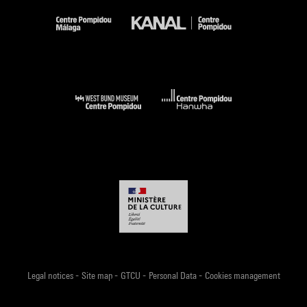
-
-
-
-
Legal notices
Site map
GTCU
Personal Data
Cookies management