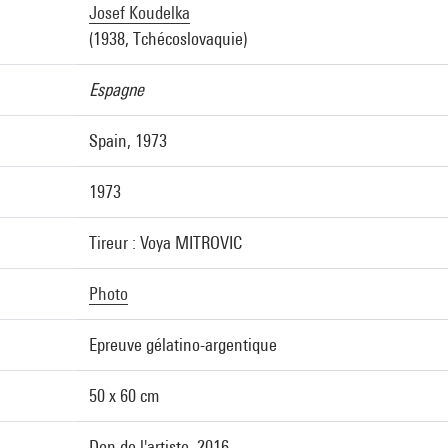
Josef Koudelka
(1938, Tchécoslovaquie)
Espagne
Spain, 1973
1973
Tireur : Voya MITROVIC
Photo
Epreuve gélatino-argentique
50 x 60 cm
Don de l'artiste, 2016