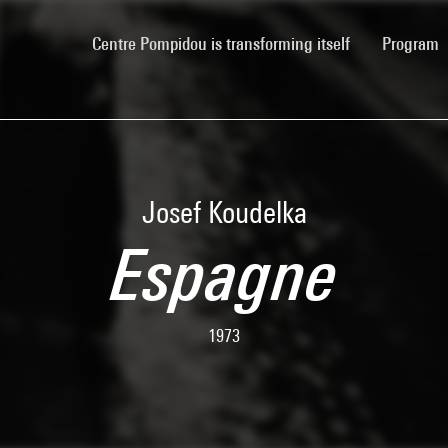
(current)
Centre Pompidou is transforming itself
Program
Josef Koudelka
Espagne
1973