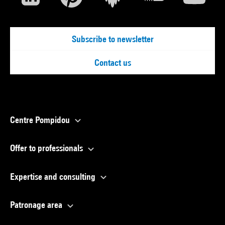
Subscribe to newsletter
Contact us
Centre Pompidou
Offer to professionals
Expertise and consulting
Patronage area