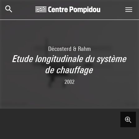
Skip to main content
Centre Pompidou
Décosterd & Rahm
Etude longitudinale du système
de chauffage
2002