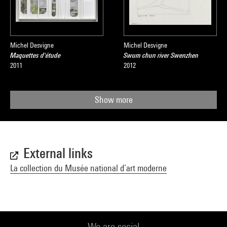
Michel Desvigne
Michel Desvigne
Maquettes d'étude
Swum chun river Swenzhen
2011
2012
Show more
External links
La collection du Musée national d’art moderne
We are social