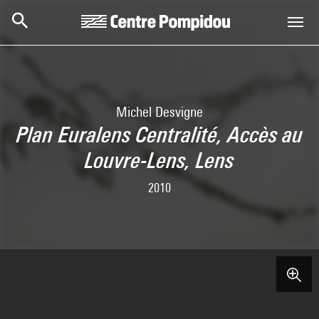
Skip to main content
Centre Pompidou
Michel Desvigne
Plan Euralens Centralité, Accès au
Louvre-Lens, Lens
2010