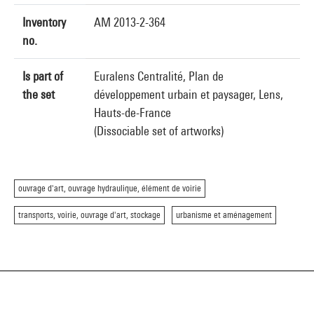
Inventory
AM 2013-2-364
no.
Is part of
Euralens Centralité, Plan de
the set
développement urbain et paysager, Lens,
Hauts-de-France
(Dissociable set of artworks)
ouvrage d'art, ouvrage hydraulique, élément de voirie
transports, voirie, ouvrage d'art, stockage
urbanisme et aménagement