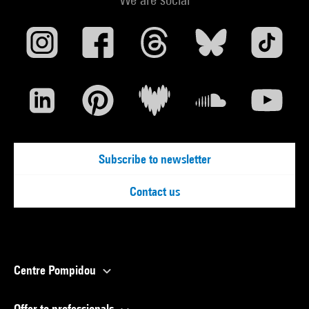
Subscribe to newsletter
Contact us
Centre Pompidou
Offer to professionals