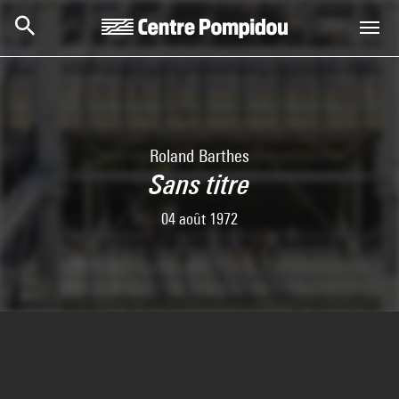
Skip to main content
Centre Pompidou
Roland Barthes
Sans titre
04 août 1972