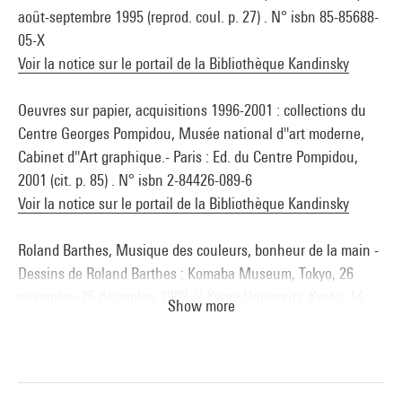
août-septembre 1995 (reprod. coul. p. 27) . N° isbn 85-85688-
05-X
Voir la notice sur le portail de la Bibliothèque Kandinsky
Oeuvres sur papier, acquisitions 1996-2001 : collections du
Centre Georges Pompidou, Musée national d''art moderne,
Cabinet d''Art graphique.- Paris : Ed. du Centre Pompidou,
2001 (cit. p. 85) . N° isbn 2-84426-089-6
Voir la notice sur le portail de la Bibliothèque Kandinsky
Roland Barthes, Musique des couleurs, bonheur de la main -
Dessins de Roland Barthes : Komaba Museum, Tokyo, 26
novembre-25 décembre 2003 // Kyoto University, Kyoto, 14
Show more
janvier-15 février 2004 (reprod. coul. p. 20)