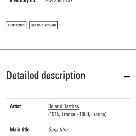
Inventory no.
AM 2000-107
abstraction
dessin d'écrivain
Detailed description
Artist
Roland Barthes
(1915, France - 1980, France)
Main title
Sans titre