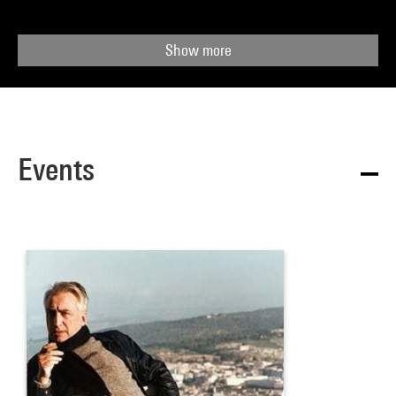
Show more
Events