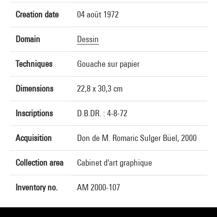
Creation date
04 août 1972
Domain
Dessin
Techniques
Gouache sur papier
Dimensions
22,8 x 30,3 cm
Inscriptions
D.B.DR. : 4-8-72
Acquisition
Don de M. Romaric Sulger Büel, 2000
Collection area
Cabinet d'art graphique
Inventory no.
AM 2000-107