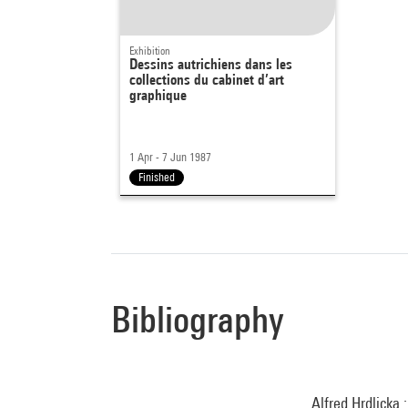
Exhibition
Dessins autrichiens dans les
collections du cabinet d’art
graphique
1 Apr - 7 Jun 1987
Finished
Bibliography
Alfred Hrdlicka 