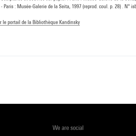
 Paris : Musée-Galerie de la Seita, 1997 (reprod. coul. p. 28) . N° i
ur le portail de la Bibliothèque Kandinsky
We are social