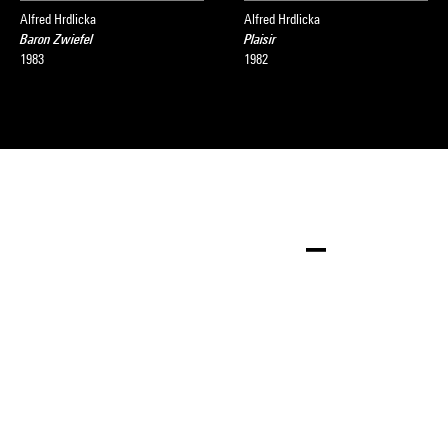
Alfred Hrdlicka
Alfred Hrdlicka
Baron Zwiefel
Plaisir
1983
1982