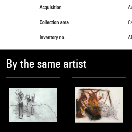
Acquisition
A
Collection area
Ca
Inventory no.
A
By the same artist