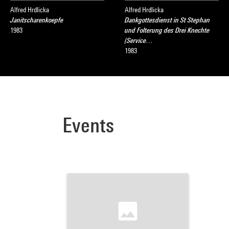
Alfred Hrdlicka
Alfred Hrdlicka
Janitscharenkoepfe
Dankgottesdienst in St Stephan
1983
und Folterung des Drei Knechte
(Service…
1983
Events