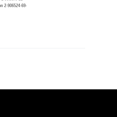
sbn 2-906524-69-