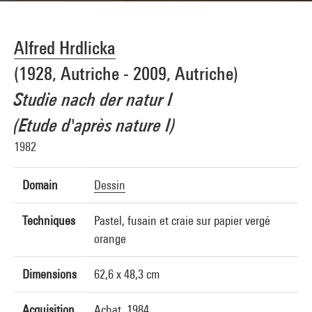
Alfred Hrdlicka
(1928, Autriche - 2009, Autriche)
Studie nach der natur I
(Etude d'après nature I)
1982
Domain
Dessin
Techniques
Pastel, fusain et craie sur papier vergé
orange
Dimensions
62,6 x 48,3 cm
Acquisition
Achat, 1984