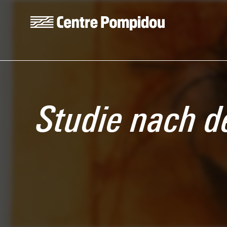
Skip to main content
Centre Pompidou
Studie nach de