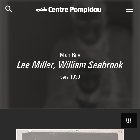
Skip to main content
Centre Pompidou
Man Ray
Lee Miller, William Seabrook
vers 1930