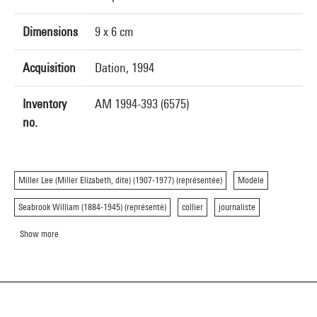
Dimensions
9 x 6 cm
Acquisition
Dation, 1994
Inventory
AM 1994-393 (6575)
no.
Miller Lee (Miller Elizabeth, dite) (1907-1977) (représentée)
Modèle
Seabrook William (1884-1945) (représenté)
collier
journaliste
Show more