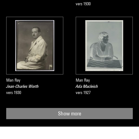
vers 1930
Man Ray
Man Ray
Jean-Charles Worth
Ada Macleish
vers 1930
vers 1927
Show more