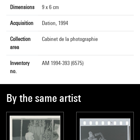
Dimensions
9 x 6 cm
Acquisition
Dation, 1994
Collection
Cabinet de la photographie
area
Inventory
AM 1994-393 (6575)
no.
By the same artist