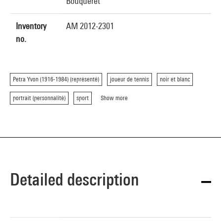
Bouqueret
Inventory
AM 2012-2301
no.
Petra Yvon (1916-1984) (représenté)
joueur de tennis
noir et blanc
portrait (personnalité)
sport
Show more
Detailed description