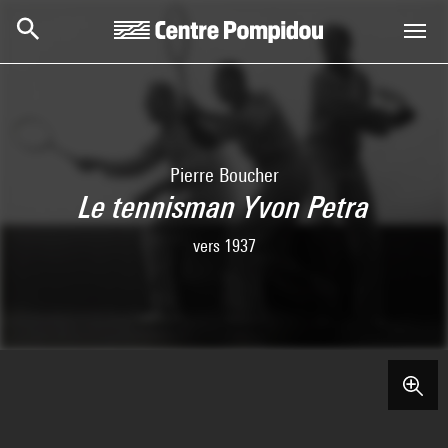
Skip to main content
Centre Pompidou
Pierre Boucher
Le tennisman Yvon Petra
vers 1937