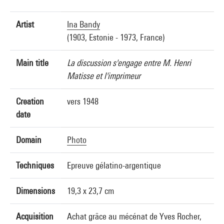
Artist
Ina Bandy
(1903, Estonie - 1973, France)
Main title
La discussion s'engage entre M. Henri
Matisse et l'imprimeur
Creation
vers 1948
date
Domain
Photo
Techniques
Epreuve gélatino-argentique
Dimensions
19,3 x 23,7 cm
Acquisition
Achat grâce au mécénat de Yves Rocher,