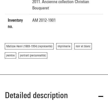
2011. Ancienne collection Christian
Bouqueret
Inventory
AM 2012-1901
no.
Matisse Henri (1869-1954) (représenté)
imprimerie
noir et blanc
peintre
portrait (personnalité)
Detailed description