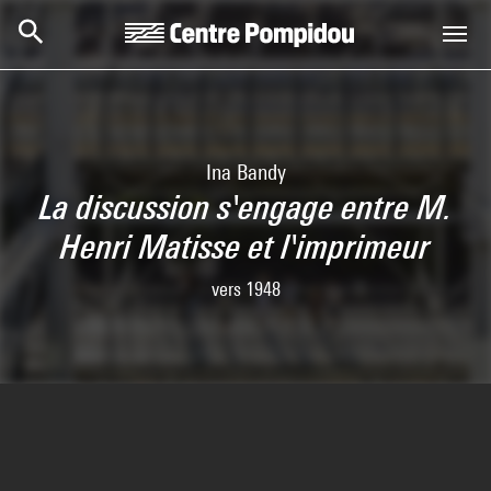
Skip to main content
Centre Pompidou
Ina Bandy
La discussion s'engage entre M.
Henri Matisse et l'imprimeur
vers 1948