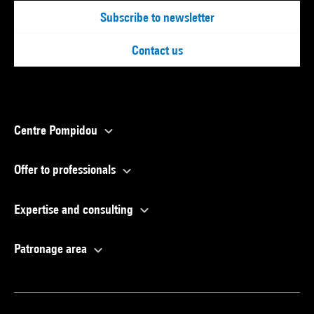
Subscribe to newsletter
Contact us
Centre Pompidou
Offer to professionals
Expertise and consulting
Patronage area