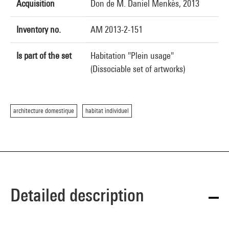
Acquisition
Don de M. Daniel Menkès, 2013
Inventory no.
AM 2013-2-151
Is part of the set
Habitation "Plein usage"
(Dissociable set of artworks)
architecture domestique
habitat individuel
Detailed description