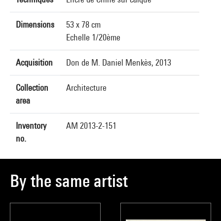
Dimensions
53 x 78 cm
Echelle 1/20ème
Acquisition
Don de M. Daniel Menkès, 2013
Collection
Architecture
area
Inventory
AM 2013-2-151
no.
By the same artist