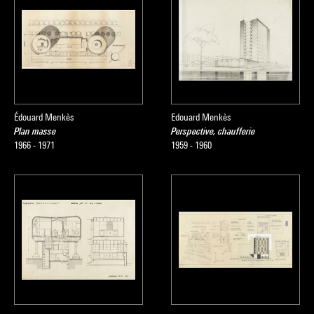
Édouard Menkès
Edouard Menkès
Plan masse
Perspective, chaufferie
1966 - 1971
1959 - 1960