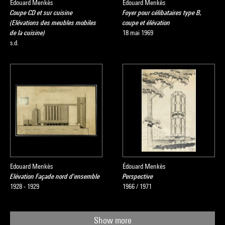
Edouard Menkès
Edouard Menkès
Coupe CD et sur cuisine
Foyer pour célibataires type B,
(Elévations des meubles mobiles
coupe et élévation
de la cuisine)
18 mai 1969
s.d.
Edouard Menkès
Édouard Menkès
Elévation Façade nord d'ensemble
Perspective
1928 - 1929
1966 / 1971
Show more