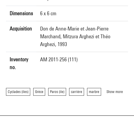
Dimensions
6 x 6 cm
Acquisition
Don de Anne-Marie et Jean-Pierre
Marchand, Mitzura Arghezi et Théo
Arghezi, 1993
Inventory
AM 2011-256 (111)
no.
Cyclades (îles)
Grèce
Paros (île)
carrière
marbre
Show more