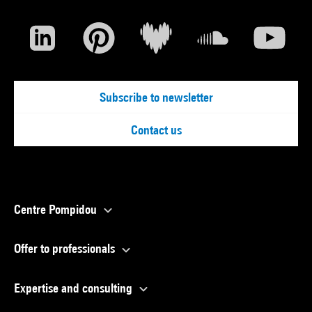
Subscribe to newsletter
Contact us
Centre Pompidou
Offer to professionals
Expertise and consulting