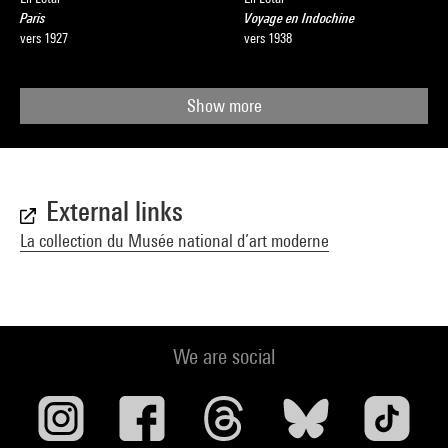
Paris
Voyage en Indochine
vers 1927
vers 1938
Show more
External links
La collection du Musée national d’art moderne
We are social