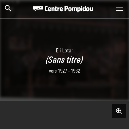
Skip to main content
Centre Pompidou
Eli Lotar
(Sans titre)
vers 1927 - 1932