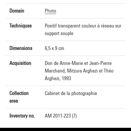
Domain
Photo
Techniques
Positif transparent couleur à réseau sur
support souple
Dimensions
6,5 x 9 cm
Acquisition
Don de Anne-Marie et Jean-Pierre
Marchand, Mitzura Arghezi et Théo
Arghezi, 1993
Collection
Cabinet de la photographie
area
Inventory no.
AM 2011-223 (7)