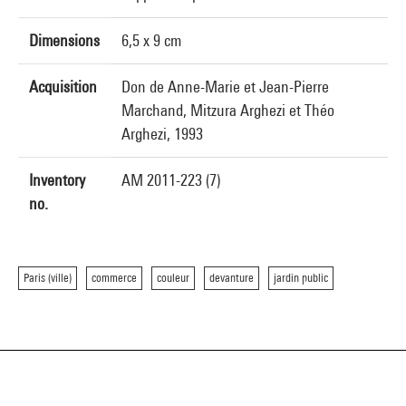
Dimensions
6,5 x 9 cm
Acquisition
Don de Anne-Marie et Jean-Pierre
Marchand, Mitzura Arghezi et Théo
Arghezi, 1993
Inventory
AM 2011-223 (7)
no.
Paris (ville)
commerce
couleur
devanture
jardin public