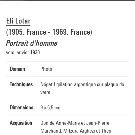
Eli Lotar
(1905, France - 1969, France)
Portrait d'homme
vers janvier 1930
Domain
Photo
Techniques
Négatif gélatino-argentique sur plaque de
verre
Dimensions
9 x 6,5 cm
Acquisition
Don de Anne-Marie et Jean-Pierre
Marchand, Mitzura Arghezi et Théo