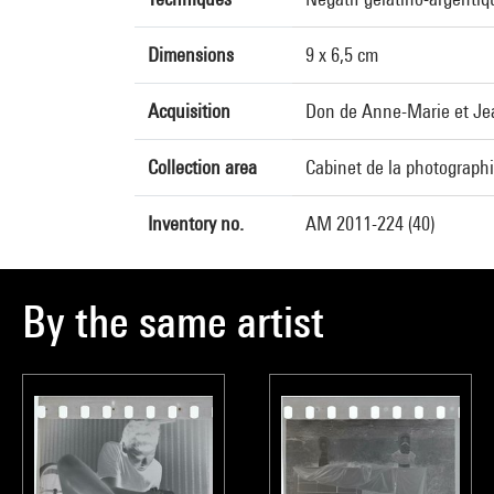
Dimensions
9 x 6,5 cm
Acquisition
Don de Anne-Marie et Jea
Collection area
Cabinet de la photograph
Inventory no.
AM 2011-224 (40)
By the same artist