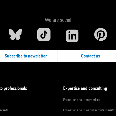
We are social
Subscribe to newsletter
Contact us
to professionals
Expertise and consulting
Formations pour entreprises
 events
Formations pour les collectivités territor