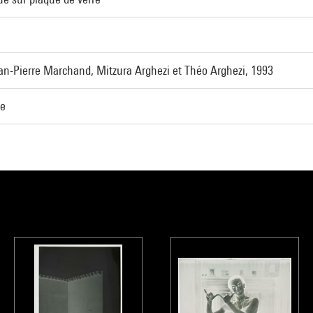
n-Pierre Marchand, Mitzura Arghezi et Théo Arghezi, 1993
ie