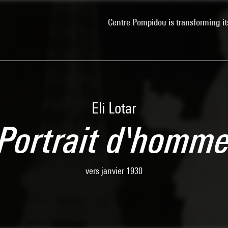
Centre Pompidou is transforming it
Eli Lotar
Portrait d'homm
vers janvier 1930