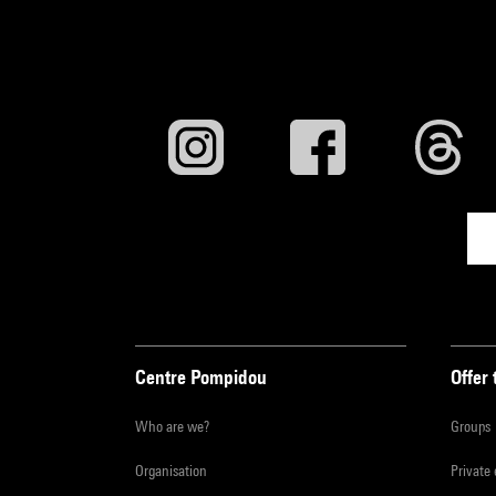
Centre Pompidou
Offer 
Who are we?
Groups
Organisation
Private