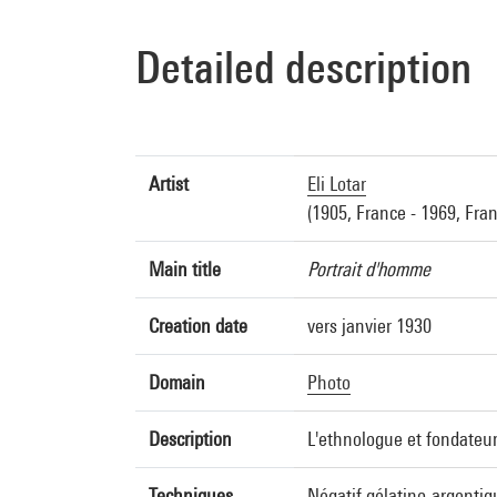
Detailed description
Artist
Eli Lotar
(1905, France - 1969, Fra
Main title
Portrait d'homme
Creation date
vers janvier 1930
Domain
Photo
Description
L'ethnologue et fondateur
Techniques
Négatif gélatino-argentiq