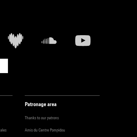
Patronage area
Thanks to our patrons
iales
Amis du Centre Pompidou