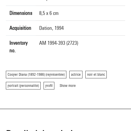
Dimensions
8,5 x 6 cm
Acquisition
Dation, 1994
Inventory
AM 1994-393 (2723)
no.
Cooper Diana (1892-1986) (représentée)
actrice
noir et blanc
portrait (personnalité)
profil
Show more