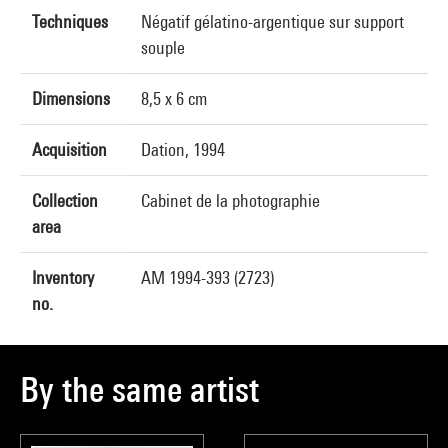
Techniques
Négatif gélatino-argentique sur support
souple
Dimensions
8,5 x 6 cm
Acquisition
Dation, 1994
Collection
Cabinet de la photographie
area
Inventory
AM 1994-393 (2723)
no.
By the same artist