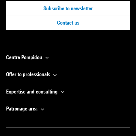
Subscribe to newsletter
Contact us
Centre Pompidou
Offer to professionals
Expertise and consulting
Patronage area