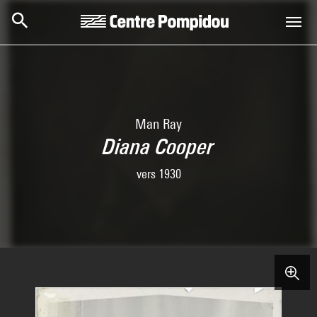
Skip to main content
Centre Pompidou
Man Ray
Diana Cooper
vers 1930