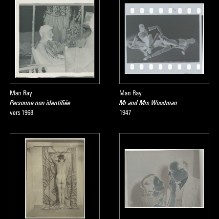
Man Ray
Man Ray
Personne non identifiée
Mr and Mrs Woodman
vers 1968
1947