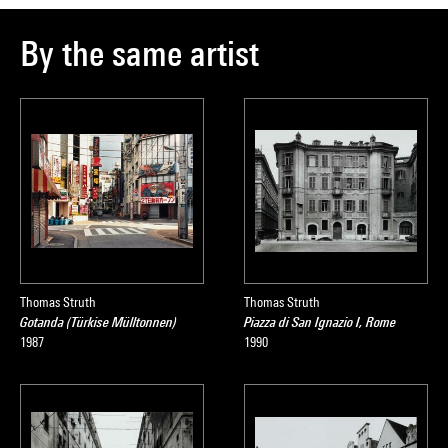
By the same artist
Thomas Struth
Thomas Struth
Gotanda (Türkise Mülltonnen)
Piazza di San Ignazio I, Rome
1987
1990