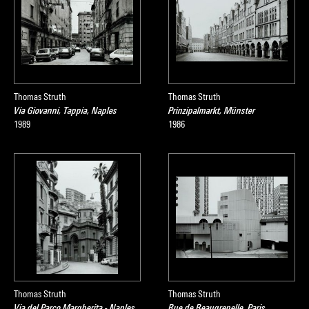
Thomas Struth
Thomas Struth
Via Giovanni, Tappia, Naples
Prinzipalmarkt, Münster
1989
1986
Thomas Struth
Thomas Struth
Via del Parco Margherita - Naples
Rue de Beaugrenelle, Paris