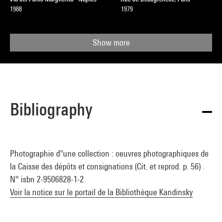
1988
1979
Show more
Bibliography
Photographie d''une collection : oeuvres photographiques de
la Caisse des dépôts et consignations (Cit. et reprod. p. 56) .
N° isbn 2-9506828-1-2
Voir la notice sur le portail de la Bibliothèque Kandinsky