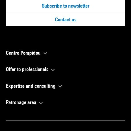
Subscribe to newsletter
Contact us
Centre Pompidou
Offer to professionals
Expertise and consulting
Patronage area