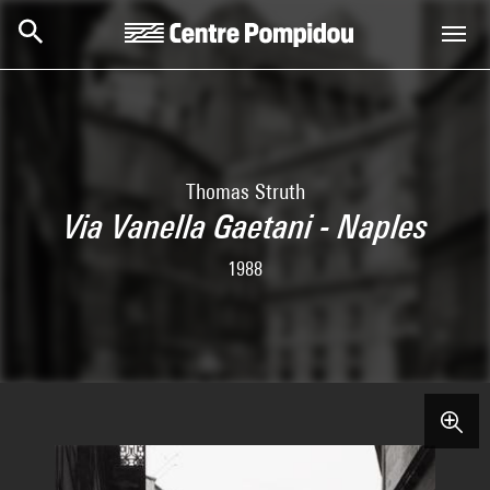
Skip to main content
Centre Pompidou
Thomas Struth
Via Vanella Gaetani - Naples
1988