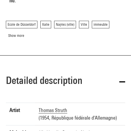
no.
Ecole de Düsseldorf
Italie
Naples (ville)
Ville
immeuble
Show more
Detailed description
Artist
Thomas Struth
(1954, République fédérale d'Allemagne)