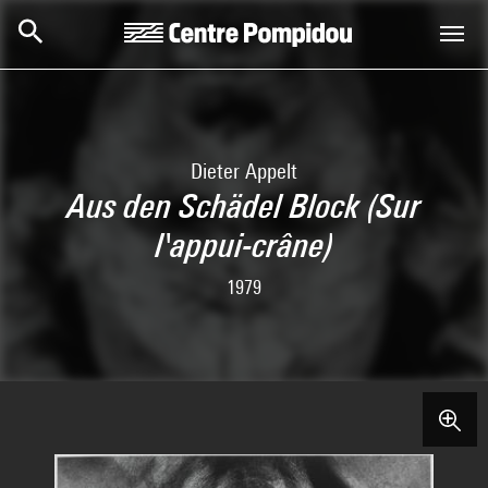
Skip to main content
Centre Pompidou
Dieter Appelt
Aus den Schädel Block (Sur
l'appui-crâne)
1979