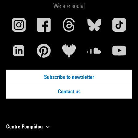
We are social
Subscribe to newsletter
Contact us
Centre Pompidou