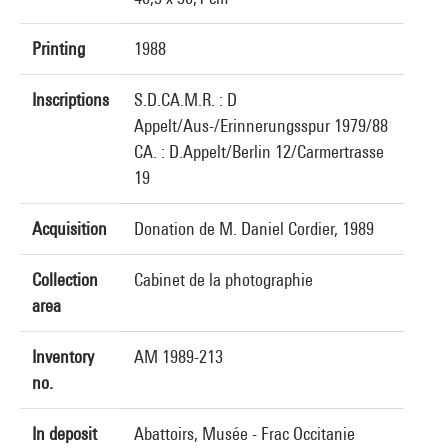
Printing
1988
Inscriptions
S.D.CA.M.R. : D
Appelt/Aus-/Erinnerungsspur 1979/88
CA. : D.Appelt/Berlin 12/Carmertrasse
19
Acquisition
Donation de M. Daniel Cordier, 1989
Collection
Cabinet de la photographie
area
Inventory
AM 1989-213
no.
In deposit
Abattoirs, Musée - Frac Occitanie