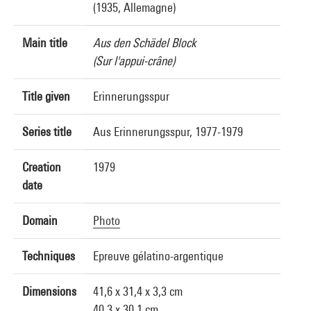
(1935, Allemagne)
Main title
Aus den Schädel Block
(Sur l'appui-crâne)
Title given
Erinnerungsspur
Series title
Aus Erinnerungsspur, 1977-1979
Creation
1979
date
Domain
Photo
Techniques
Epreuve gélatino-argentique
Dimensions
41,6 x 31,4 x 3,3 cm
40,3 x 30,1 cm