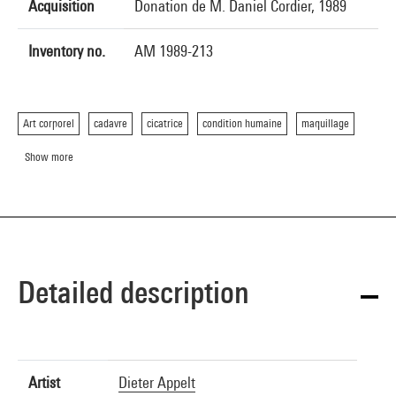
Acquisition
Donation de M. Daniel Cordier, 1989
Inventory no.
AM 1989-213
Art corporel
cadavre
cicatrice
condition humaine
maquillage
Show more
Detailed description
Artist
Dieter Appelt