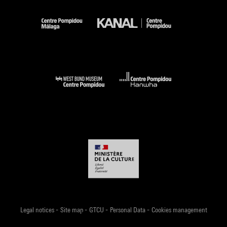
-
-
-
-
Legal notices
Site map
GTCU
Personal Data
Cookies management