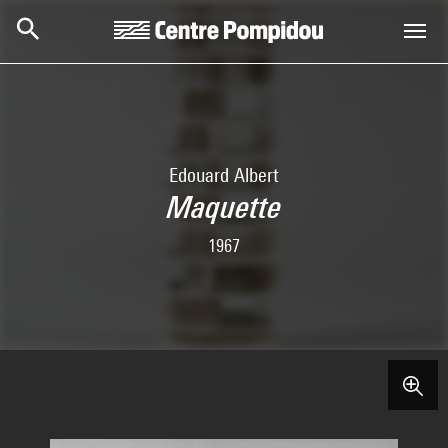
Skip to main content
Centre Pompidou
Edouard Albert
Maquette
1967