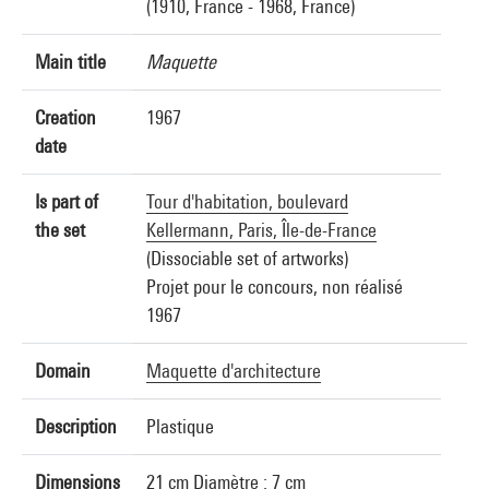
(1910, France - 1968, France)
Main title
Maquette
Creation
1967
date
Is part of
Tour d'habitation, boulevard
the set
Kellermann, Paris, Île-de-France
(Dissociable set of artworks)
Projet pour le concours, non réalisé
1967
Domain
Maquette d'architecture
Description
Plastique
Dimensions
21 cm Diamètre : 7 cm