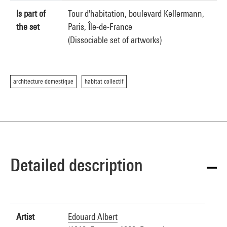
Is part of
Tour d'habitation, boulevard Kellermann,
the set
Paris, Île-de-France
(Dissociable set of artworks)
architecture domestique
habitat collectif
Detailed description
Artist
Edouard Albert