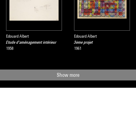
Edouard Albert
Edouard Albert
Etude d'aménagement intérieur
3ème projet
1958
1961
Show more