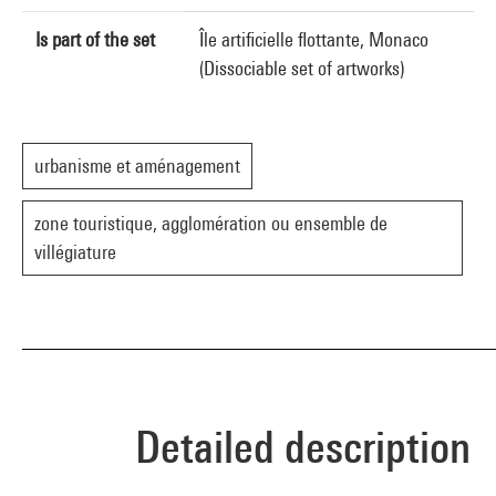
Is part of the set
Île artificielle flottante, Monaco
(Dissociable set of artworks)
urbanisme et aménagement
zone touristique, agglomération ou ensemble de
villégiature
Detailed description