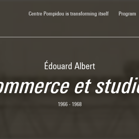
(current)
Centre Pompidou is transforming itself
Program
Édouard Albert
ommerce et studi
1966 - 1968