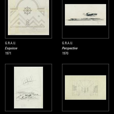
G.R.A.U.
G.R.A.U.
Esquisse
Perspective
1971
1970