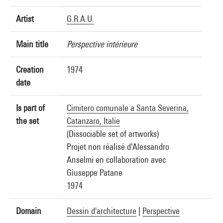
Artist
G.R.A.U.
Main title
Perspective intérieure
Creation
1974
date
Is part of
Cimitero comunale a Santa Severina,
the set
Catanzaro, Italie
(Dissociable set of artworks)
Projet non réalisé d'Alessandro
Anselmi en collaboration avec
Giuseppe Patane
1974
Domain
Dessin d'architecture
|
Perspective