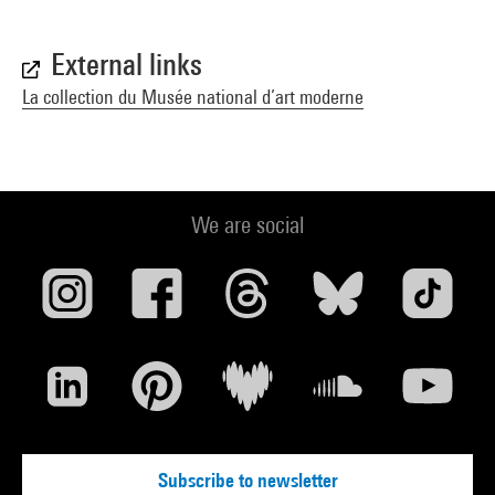
External links
La collection du Musée national d’art moderne
We are social
Subscribe to newsletter