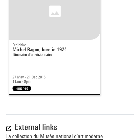
Exhibition
Michel Ragon, born in 1924
Itinéraire d'un visionnaire
27 May - 21 Dec 2015
11am - 9pm
Finished
External links
La collection du Musée national d’art moderne