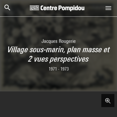
Skip to main content
Centre Pompidou
Jacques Rougerie
Village sous-marin, plan masse et
2 vues perspectives
1971 - 1973