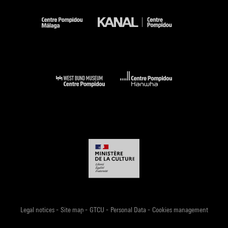
-
-
-
-
Legal notices
Site map
GTCU
Personal Data
Cookies management