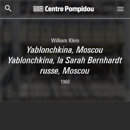
Skip to main content
Centre Pompidou
William Klein
Yablonchkina, Moscou
Yablonchkina, la Sarah Bernhardt
russe, Moscou
1960