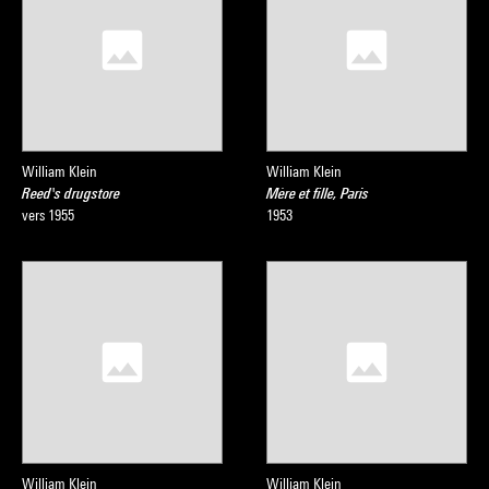
William Klein
William Klein
Reed's drugstore
Mère et fille, Paris
vers 1955
1953
William Klein
William Klein