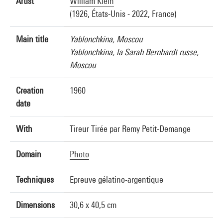
Artist
William Klein
(1926, États-Unis - 2022, France)
Main title
Yablonchkina, Moscou
Yablonchkina, la Sarah Bernhardt russe,
Moscou
Creation
1960
date
With
Tireur Tirée par Remy Petit-Demange
Domain
Photo
Techniques
Epreuve gélatino-argentique
Dimensions
30,6 x 40,5 cm