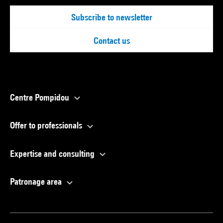
Subscribe to newsletter
Contact us
Centre Pompidou
Offer to professionals
Expertise and consulting
Patronage area