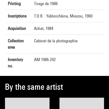
Printing
Tirage de 1986
Inscriptions
T.D.R. : Yablonchkina, Moscou, 1960
Acquisition
Achat, 1984
Collection
Cabinet de la photographie
area
Inventory
AM 1986-242
no.
By the same artist