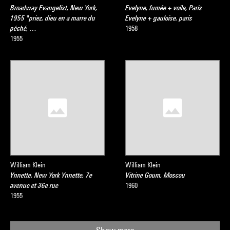
Broadway Evangelist, New York,
Evelyne, fumée + voile, Paris
1955 "priez, dieu en a marre du
Evelyne + gauloise, paris
péché, …
1958
1955
William Klein
William Klein
Ynnette, New York Ynnette, 7e
Vitrine Goum, Moscou
avenue et 36e rue
1960
1955