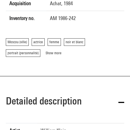
Acquisition
Achat, 1984
Inventory no.
AM 1986-242
Moscou (ville)
actrice
femme
noir et blanc
portrait (personnalité)
Show more
Detailed description