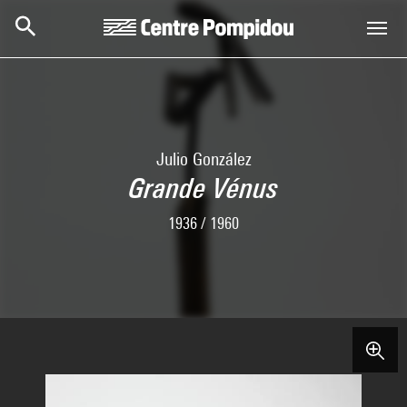
Skip to main content
Centre Pompidou
Julio González
Grande Vénus
1936 / 1960