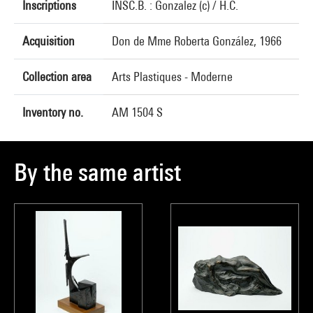
Inscriptions
INSC.B. : Gonzalez (c) / H.C.
Acquisition
Don de Mme Roberta González, 1966
Collection area
Arts Plastiques - Moderne
Inventory no.
AM 1504 S
By the same artist