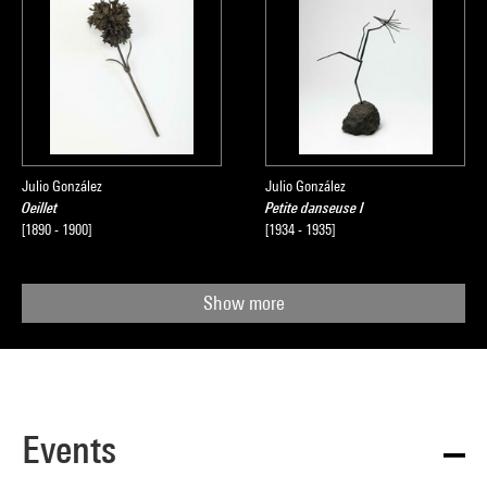
Julio González
Julio González
Oeillet
Petite danseuse I
[1890 - 1900]
[1934 - 1935]
Show more
Events