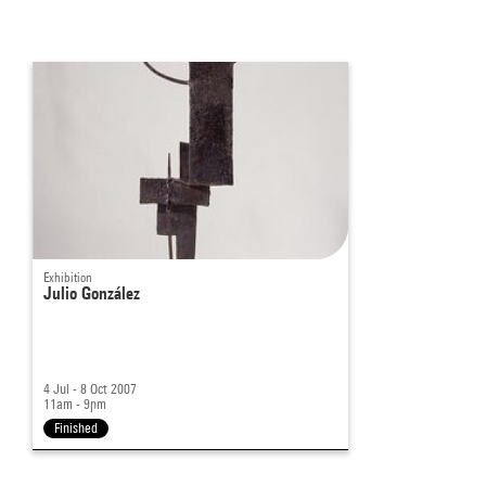
Exhibition
Julio González
4 Jul - 8 Oct 2007
11am - 9pm
Finished