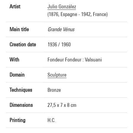
Artist
Julio González
(1876, Espagne - 1942, France)
Main title
Grande Vénus
Creation date
1936 / 1960
With
Fondeur Fondeur : Valsuani
Domain
Sculpture
Techniques
Bronze
Dimensions
27,5 x 7 x 8 cm
Printing
H.C.