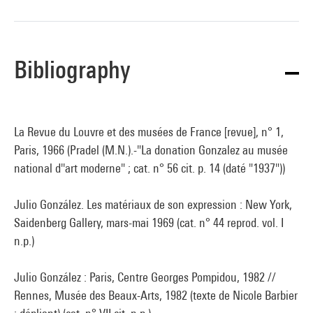
Bibliography
La Revue du Louvre et des musées de France [revue], n° 1,
Paris, 1966 (Pradel (M.N.).-"La donation Gonzalez au musée
national d''art moderne" ; cat. n° 56 cit. p. 14 (daté "1937"))
Julio González. Les matériaux de son expression : New York,
Saidenberg Gallery, mars-mai 1969 (cat. n° 44 reprod. vol. I
n.p.)
Julio González : Paris, Centre Georges Pompidou, 1982 //
Rennes, Musée des Beaux-Arts, 1982 (texte de Nicole Barbier