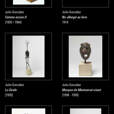
Julio González
Julio González
Femme assise II
Nu allongé au livre
[1935 / 1964]
1914
Julio González
Julio González
La Girafe
Masque de Montserrat criant
[1935]
[1938 - 1939]