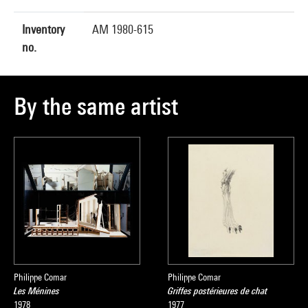
Inventory
AM 1980-615
no.
By the same artist
Philippe Comar
Philippe Comar
Les Ménines
Griffes postérieures de chat
1978
1977