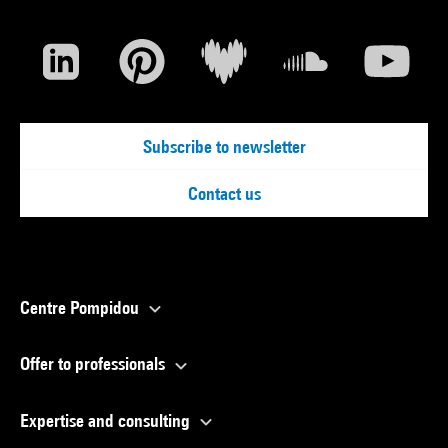
Subscribe to newsletter
Contact us
Centre Pompidou
Offer to professionals
Expertise and consulting