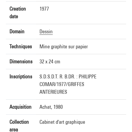
Creation
1977
date
Domain
Dessin
Techniques
Mine graphite sur papier
Dimensions
32 x 24 cm
Inscriptions
S.D.S.D.T. R. B.DR. : PHILIPPE
COMAR/1977/GRIFFES
ANTERIEURES
Acquisition
Achat, 1980
Collection
Cabinet d'art graphique
area