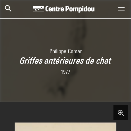
Skip to main content
Centre Pompidou
Philippe Comar
Griffes antérieures de chat
1977