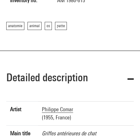
Inventory no.
AM 1980-615
anatomie
animal
os
patte
Detailed description
Artist
Philippe Comar
(1955, France)
Main title
Griffes antérieures de chat