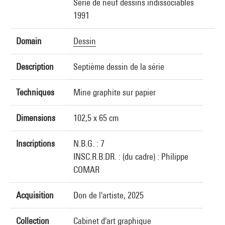
Série de neuf dessins indissociables
1991
Domain
Dessin
Description
Septième dessin de la série
Techniques
Mine graphite sur papier
Dimensions
102,5 x 65 cm
Inscriptions
N.B.G. : 7
INSC.R.B.DR. : (du cadre) : Philippe
COMAR
Acquisition
Don de l'artiste, 2025
Collection
Cabinet d'art graphique