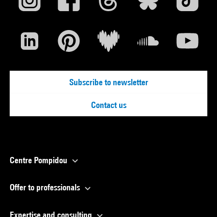
Subscribe to newsletter
Contact us
Centre Pompidou
Offer to professionals
Expertise and consulting