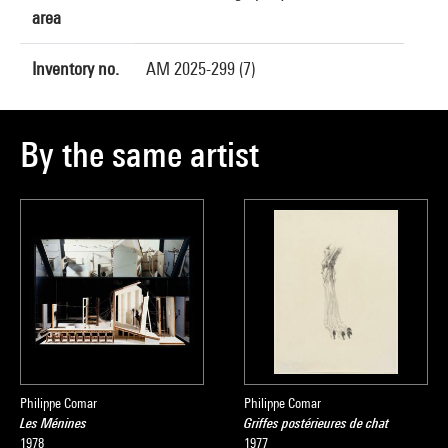
area
Inventory no.
AM 2025-299 (7)
By the same artist
Philippe Comar
Philippe Comar
Les Ménines
Griffes postérieures de chat
1978
1977