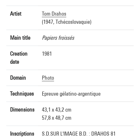
Artist
Tom Drahos
(1947, Tchécoslovaquie)
Main title
Papiers froissés
Creation
1981
date
Domain
Photo
Techniques
Epreuve gélatino-argentique
Dimensions
43,1 x 43,2 cm
57,8 x 48,7 cm
Inscriptions
S.D.SUR L'IMAGE B.D. : DRAHOS 81