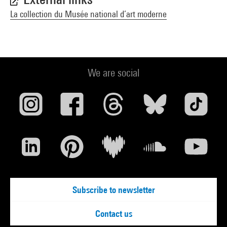
La collection du Musée national d’art moderne
We are social
Subscribe to newsletter
Contact us