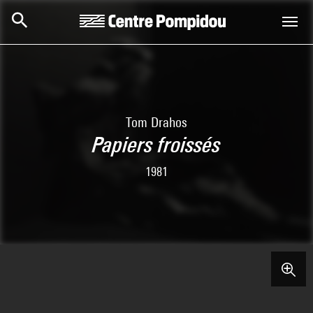
Skip to main content
Centre Pompidou
Tom Drahos
Papiers froissés
1981