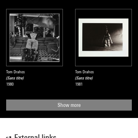
Tom Drahos
Tom Drahos
(Sans titre)
(Sans titre)
1980
1981
Show more
External links