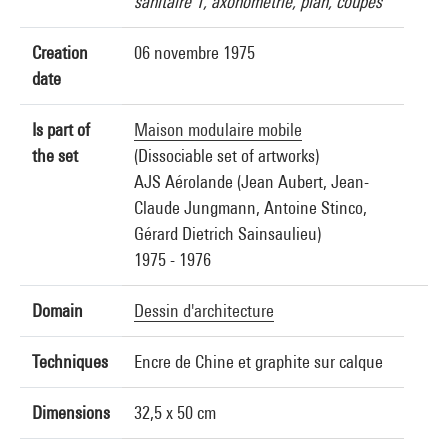
sanitaire 1, axonométrie, plan, coupes
Creation
06 novembre 1975
date
Is part of
Maison modulaire mobile
the set
(Dissociable set of artworks)
AJS Aérolande (Jean Aubert, Jean-
Claude Jungmann, Antoine Stinco,
Gérard Dietrich Sainsaulieu)
1975 - 1976
Domain
Dessin d'architecture
Techniques
Encre de Chine et graphite sur calque
Dimensions
32,5 x 50 cm