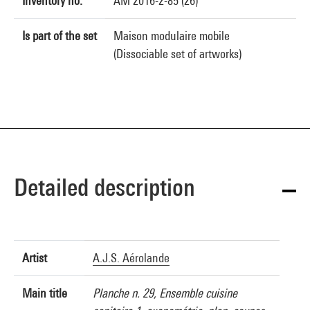
Inventory no.
AM 2016-2-85 (26)
Is part of the set
Maison modulaire mobile
(Dissociable set of artworks)
Detailed description
Artist
A.J.S. Aérolande
Main title
Planche n. 29, Ensemble cuisine