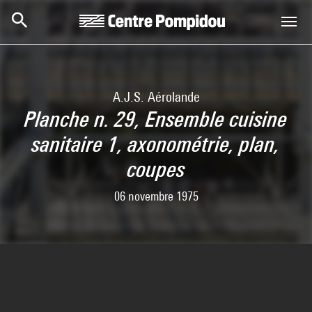
Skip to main content
Centre Pompidou
A.J.S. Aérolande
Planche n. 29, Ensemble cuisine
sanitaire 1, axonométrie, plan,
coupes
06 novembre 1975