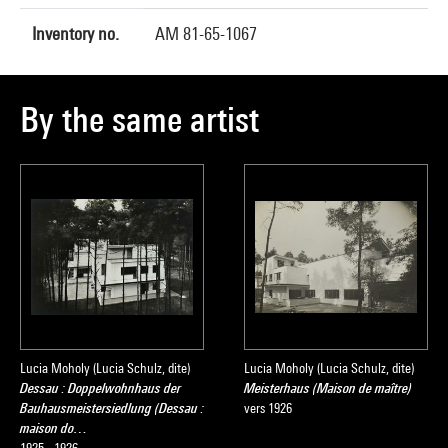
Inventory no.
AM 81-65-1067
By the same artist
Lucia Moholy (Lucia Schulz, dite)
Lucia Moholy (Lucia Schulz, dite)
Dessau : Doppelwohnhaus der
Meisterhaus (Maison de maître)
Bauhausmeistersiedlung (Dessau :
vers 1926
maison do…