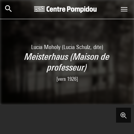
Skip to main content
Centre Pompidou
Lucia Moholy (Lucia Schulz, dite)
Meisterhaus (Maison de
professeur)
[vers 1926]