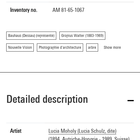
Inventory no.
AM 81-65-1067
Bauhaus (Dessau) (représenté)
Gropius Walter (1883-1969)
Nouvelle Vision
Photographie d'architecture
arbre
Show more
Detailed description
Artist
Lucia Moholy (Lucia Schulz, dite)
(1894, Autriche-Hongrie - 1989, Suisse)