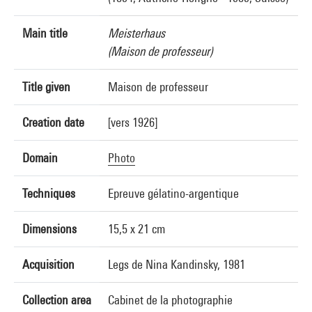
Main title
Meisterhaus
(Maison de professeur)
Title given
Maison de professeur
Creation date
[vers 1926]
Domain
Photo
Techniques
Epreuve gélatino-argentique
Dimensions
15,5 x 21 cm
Acquisition
Legs de Nina Kandinsky, 1981
Collection area
Cabinet de la photographie