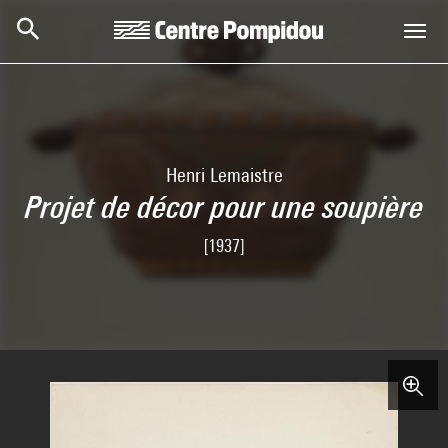
Skip to main content
Centre Pompidou
Henri Lemaistre
Projet de décor pour une soupière
[1937]