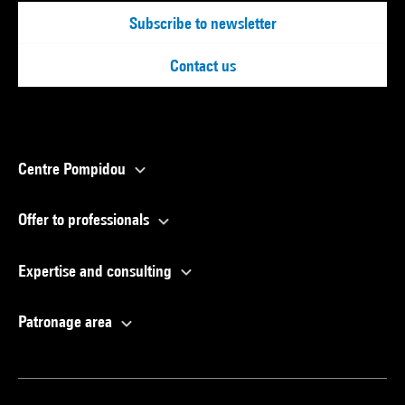
Subscribe to newsletter
Contact us
Centre Pompidou
Offer to professionals
Expertise and consulting
Patronage area