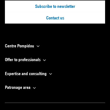
Subscribe to newsletter
Contact us
Centre Pompidou
Offer to professionals
Expertise and consulting
Patronage area