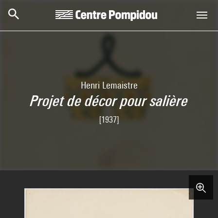
Skip to main content
Centre Pompidou
Henri Lemaistre
Projet de décor pour salière
[1937]