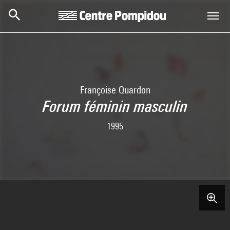
Skip to main content
Centre Pompidou
Françoise Quardon
Forum féminin masculin
1995