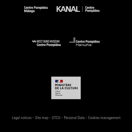
-
-
-
-
Legal notices
Site map
GTCU
Personal Data
Cookies management