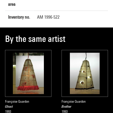
area
Inventory no.
AM 1996-522
By the same artist
Françoise Quardon
Françoise Quardon
Ghost
Brother
1993
1993