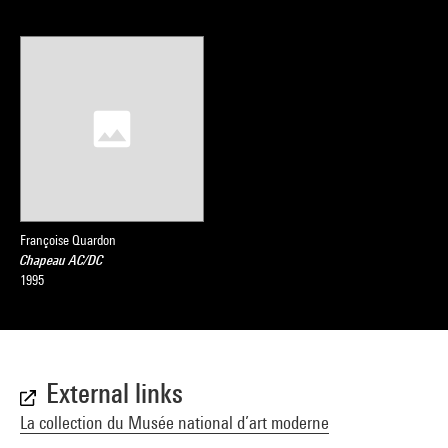
Françoise Quardon
Chapeau AC/DC
1995
External links
La collection du Musée national d’art moderne