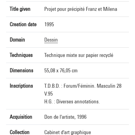
Title given
Projet pour précipité Franz et Milena
Creation date
1995
Domain
Dessin
Techniques
Technique mixte sur papier recyclé
Dimensions
55,08 x 76,05 cm
Inscriptions
T.D.B.D. : Forum/Féminin. Masculin 28
V.95
H.G. : Diverses annotations.
Acquisition
Don de l'artiste, 1996
Collection
Cabinet d'art graphique