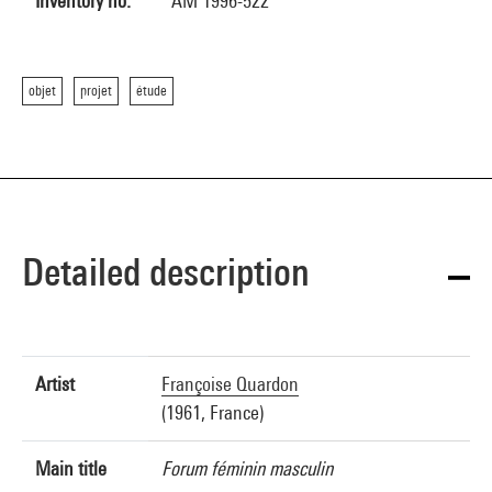
Inventory no.
AM 1996-522
objet
projet
étude
Detailed description
Artist
Françoise Quardon
(1961, France)
Main title
Forum féminin masculin