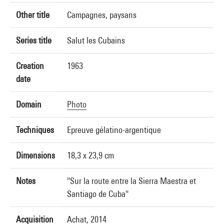
Other title
Campagnes, paysans
Series title
Salut les Cubains
Creation
1963
date
Domain
Photo
Techniques
Epreuve gélatino-argentique
Dimensions
18,3 x 23,9 cm
Notes
"Sur la route entre la Sierra Maestra et
Santiago de Cuba"
Acquisition
Achat, 2014