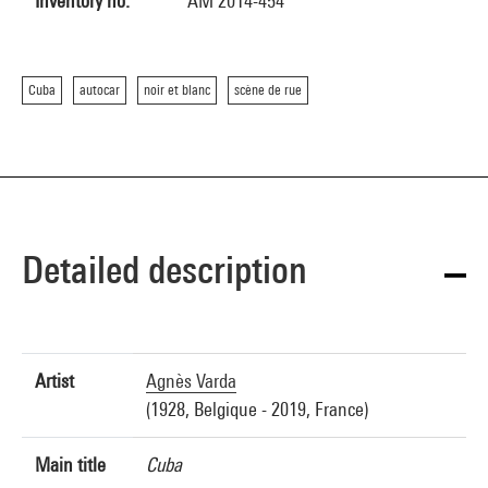
Inventory no.
AM 2014-454
Cuba
autocar
noir et blanc
scène de rue
Detailed description
Artist
Agnès Varda
(1928, Belgique - 2019, France)
Main title
Cuba