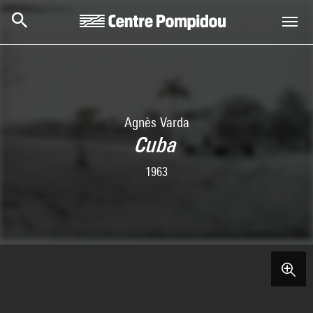
Skip to main content
Centre Pompidou
Agnès Varda
Cuba
1963