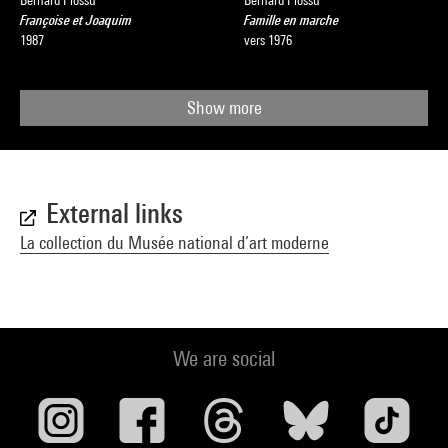
Bernard Plossu
Bernard Plossu
Françoise et Joaquim
Famille en marche
1987
vers 1976
Show more
External links
La collection du Musée national d’art moderne
We are social