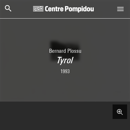
Skip to main content
Centre Pompidou
Bernard Plossu
Tyrol
1993