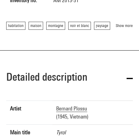
Inventory no.
AM 2013-31
habitation
maison
montagne
noir et blanc
paysage
Show more
Detailed description
Artist
Bernard Plossu
(1945, Vietnam)
Main title
Tyrol