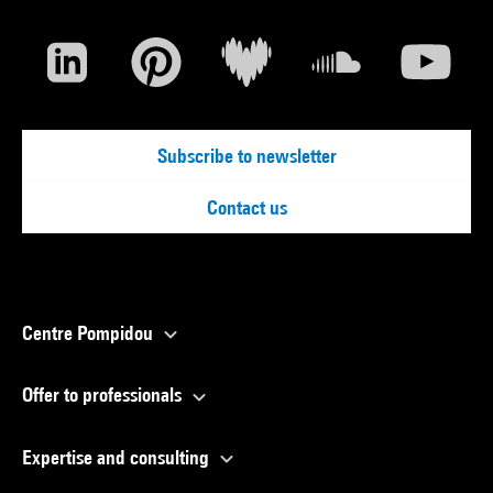
Subscribe to newsletter
Contact us
Centre Pompidou
Offer to professionals
Expertise and consulting