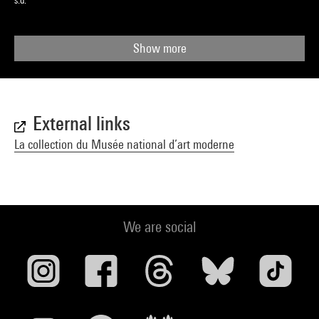
s.d.
Show more
External links
La collection du Musée national d’art moderne
We are social