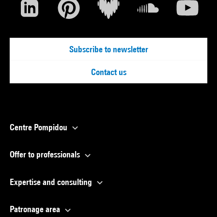
Subscribe to newsletter
Contact us
Centre Pompidou
Offer to professionals
Expertise and consulting
Patronage area