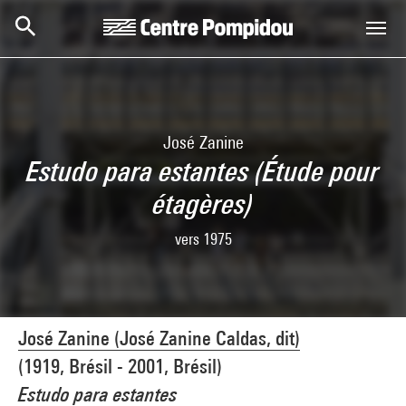
Skip to main content
Centre Pompidou
José Zanine
Estudo para estantes (Étude pour
étagères)
vers 1975
José Zanine (José Zanine Caldas, dit)
(1919, Brésil - 2001, Brésil)
Estudo para estantes