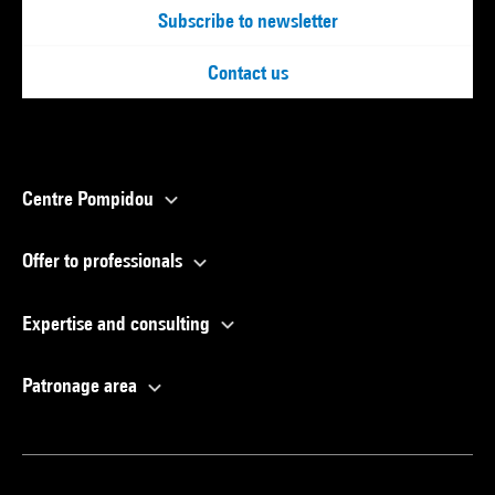
Subscribe to newsletter
Contact us
Centre Pompidou
Offer to professionals
Expertise and consulting
Patronage area