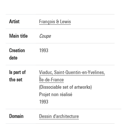
Artist
François & Lewis
Main title
Coupe
Creation
1993
date
Is part of
Viaduc, Saint-Quentin-en-Yvelines,
the set
Île-de-France
(Dissociable set of artworks)
Projet non réalisé
1993
Domain
Dessin d'architecture