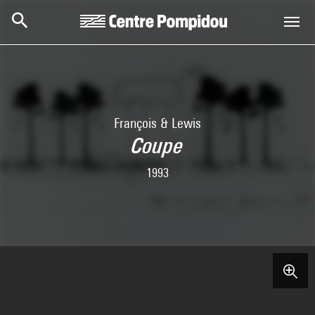
Skip to main content
Centre Pompidou
François & Lewis
Coupe
1993