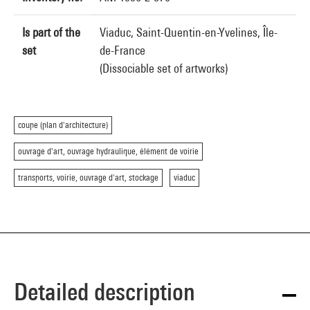
Is part of the
Viaduc, Saint-Quentin-en-Yvelines, Île-
set
de-France
(Dissociable set of artworks)
coupe (plan d'architecture)
ouvrage d'art, ouvrage hydraulique, élément de voirie
transports, voirie, ouvrage d'art, stockage
viaduc
Detailed description