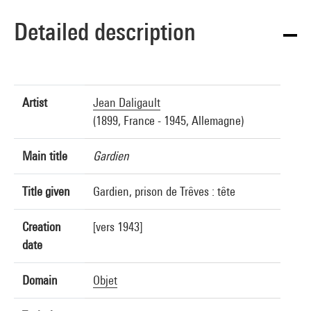
Detailed description
Artist
Jean Daligault
(1899, France - 1945, Allemagne)
Main title
Gardien
Title given
Gardien, prison de Trêves : tête
Creation
[vers 1943]
date
Domain
Objet