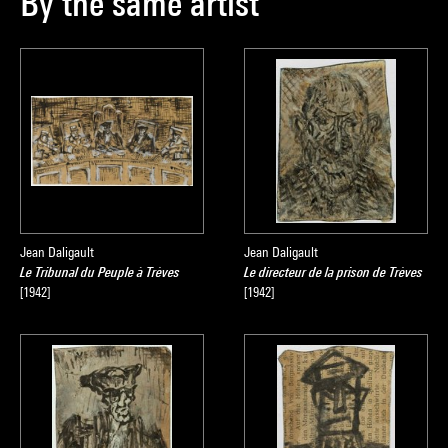
By the same artist
Jean Daligault
Jean Daligault
Le Tribunal du Peuple à Trèves
Le directeur de la prison de Trèves
[1942]
[1942]