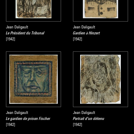
Jean Daligault
Jean Daligault
Le Président du Tribunal
Gardien à Hinzert
[1942]
[1942]
Jean Daligault
Jean Daligault
Le gardien de prison Fischer
Portrait d'un détenu
[1942]
[1942]