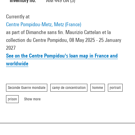
Inventory no.
AM 449 OA (3)
Currently at
Centre Pompidou-Metz, Metz (France)
as part of Dimanche sans fin. Maurizio Cattelan et la
collection du Centre Pompidou, 08 May 2025 - 25 January
2027
See on the Centre Pompidou's loan map in France and
worldwide
Seconde Guerre mondiale
camp de concentration
homme
portrait
prison
Show more