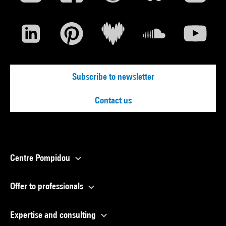
Subscribe to newsletter
Contact us
Centre Pompidou
Offer to professionals
Expertise and consulting