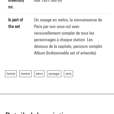
Inventory
AM 1991-300 (4)
no.
Is part of
Un voyage en métro, la connaissance de
the set
Paris par son sous-sol avec
renouvellement complet de tous les
personnages à chaque station. Les
dessous de la capitale, parcours complet.
Album (Indissociable set of artworks)
femme
homme
métro
passager
série