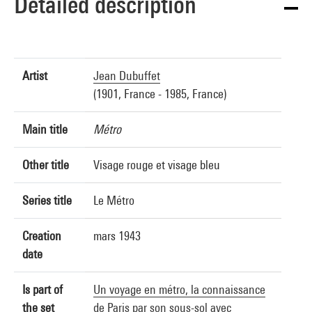
Detailed description
Artist
Jean Dubuffet
(1901, France - 1985, France)
Main title
Métro
Other title
Visage rouge et visage bleu
Series title
Le Métro
Creation
mars 1943
date
Is part of
Un voyage en métro, la connaissance
the set
de Paris par son sous-sol avec