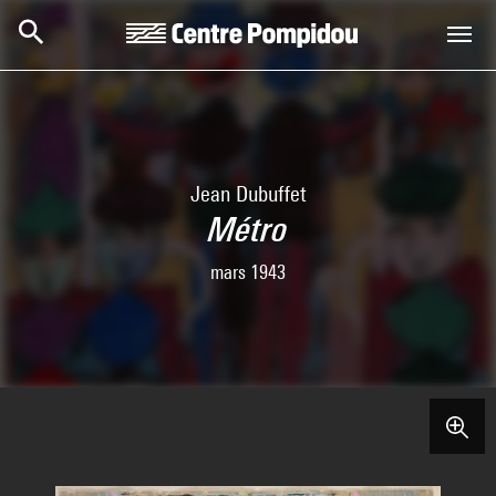
Skip to main content
Centre Pompidou
Jean Dubuffet
Métro
mars 1943