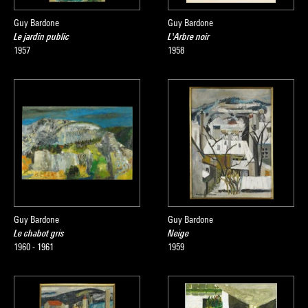
Guy Bardone
Guy Bardone
Le jardin public
L'Arbre noir
1957
1958
Guy Bardone
Guy Bardone
Le chabot gris
Neige
1960 - 1961
1959