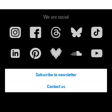
We are social
Subscribe to newsletter
Contact us