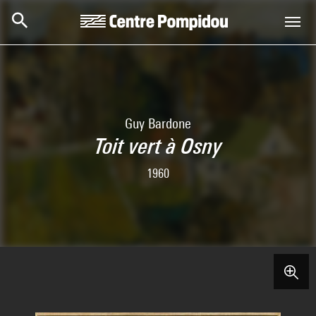
Skip to main content
Centre Pompidou
Guy Bardone
Toit vert à Osny
1960