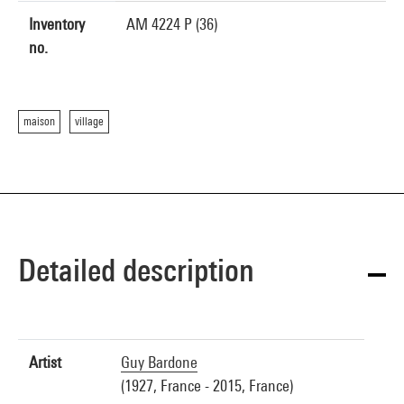
Inventory
AM 4224 P (36)
no.
maison
village
Detailed description
Artist
Guy Bardone
(1927, France - 2015, France)