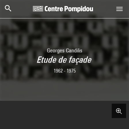
Skip to main content
Centre Pompidou
Georges Candilis
Etude de façade
1962 - 1975