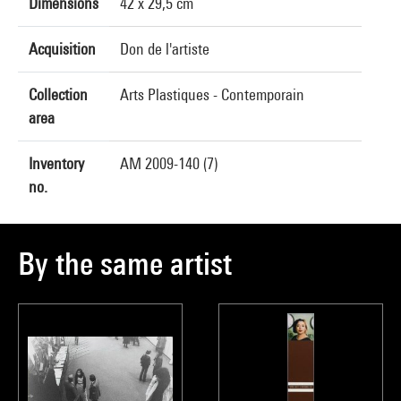
Dimensions
42 x 29,5 cm
Acquisition
Don de l'artiste
Collection
Arts Plastiques - Contemporain
area
Inventory
AM 2009-140 (7)
no.
By the same artist