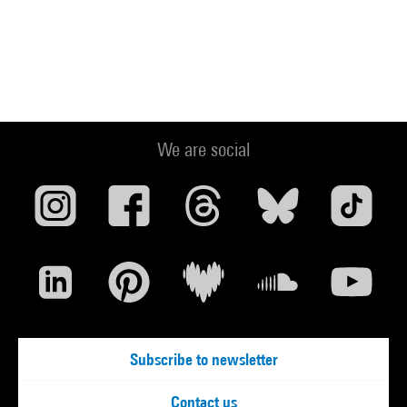
We are social
Subscribe to newsletter
Contact us