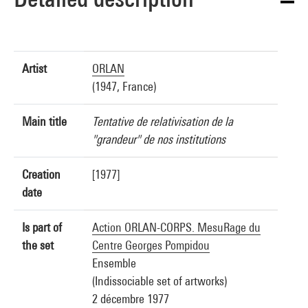
Artist
ORLAN
(1947, France)
Main title
Tentative de relativisation de la
"grandeur" de nos institutions
Creation
[1977]
date
Is part of
Action ORLAN-CORPS. MesuRage du
the set
Centre Georges Pompidou
Ensemble
(Indissociable set of artworks)
2 décembre 1977