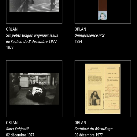
ORLAN
ORLAN
Six petits tirages originaux issus
Omniprésence n°2
de l'action du 2 décembre 1977
1994
1977
ORLAN
ORLAN
Sous l'objectif
Certificat du MesuRage
02 décembre 1977
02 décembre 1977