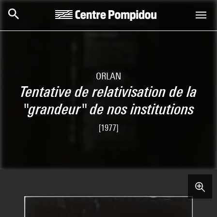
Skip to main content
Centre Pompidou
ORLAN
Tentative de relativisation de la
"grandeur" de nos institutions
[1977]