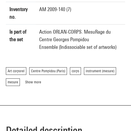
Inventory
AM 2009-140 (7)
no.
Is part of
Action ORLAN-CORPS. MesuRage du
the set
Centre Georges Pompidou
Ensemble (Indissociable set of artworks)
Art corporel
Centre Pompidou (Paris)
corps
instrument (mesure)
mesure
Show more
Detailed description