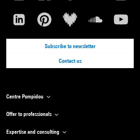
Subscribe to newsletter
Contact us
Centre Pompidou
Offer to professionals
Expertise and consulting