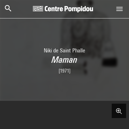
Skip to main content
Centre Pompidou
Niki de Saint Phalle
Maman
[1971]