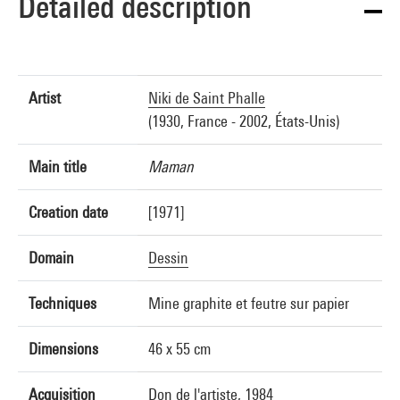
Detailed description
Artist
Niki de Saint Phalle
(1930, France - 2002, États-Unis)
Main title
Maman
Creation date
[1971]
Domain
Dessin
Techniques
Mine graphite et feutre sur papier
Dimensions
46 x 55 cm
Acquisition
Don de l'artiste, 1984