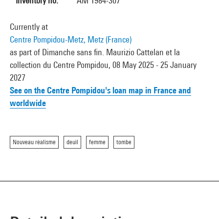
Inventory no.
AM 1984-307
Currently at
Centre Pompidou-Metz, Metz (France)
as part of Dimanche sans fin. Maurizio Cattelan et la
collection du Centre Pompidou, 08 May 2025 - 25 January
2027
See on the Centre Pompidou's loan map in France and
worldwide
Nouveau réalisme
deuil
femme
tombe