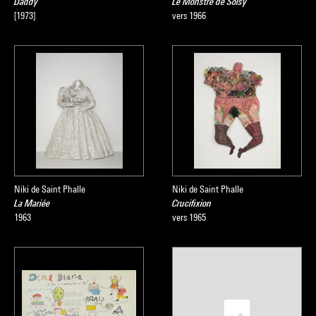
Daddy
Le Monstre de Soisy
[1973]
vers 1966
Niki de Saint Phalle
Niki de Saint Phalle
La Mariée
Crucifixion
1963
vers 1965