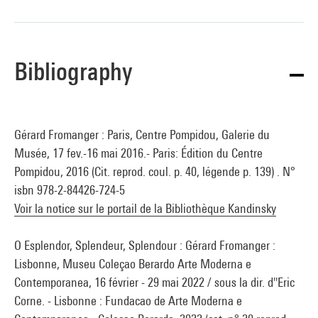
Bibliography
Gérard Fromanger : Paris, Centre Pompidou, Galerie du
Musée, 17 fev.-16 mai 2016.- Paris: Édition du Centre
Pompidou, 2016 (Cit. reprod. coul. p. 40, légende p. 139) . N°
isbn 978-2-84426-724-5
Voir la notice sur le portail de la Bibliothèque Kandinsky
O Esplendor, Splendeur, Splendour : Gérard Fromanger :
Lisbonne, Museu Coleçao Berardo Arte Moderna e
Contemporanea, 16 février - 29 mai 2022 / sous la dir. d''Eric
Corne. - Lisbonne : Fundacao de Arte Moderna e