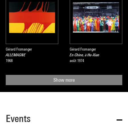
Gérard Fromanger
Gérard Fromanger
ALLEMAGNE
En Chine, à Hu-Xian
1968
août 1974
Show more
Events