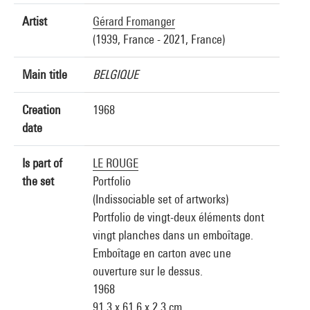
Artist
Gérard Fromanger
(1939, France - 2021, France)
Main title
BELGIQUE
Creation
1968
date
Is part of
LE ROUGE
the set
Portfolio
(Indissociable set of artworks)
Portfolio de vingt-deux éléments dont
vingt planches dans un emboîtage.
Emboîtage en carton avec une
ouverture sur le dessus.
1968
91,3 x 61,6 x 2,3 cm