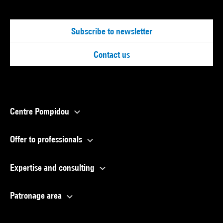
Subscribe to newsletter
Contact us
Centre Pompidou
Offer to professionals
Expertise and consulting
Patronage area