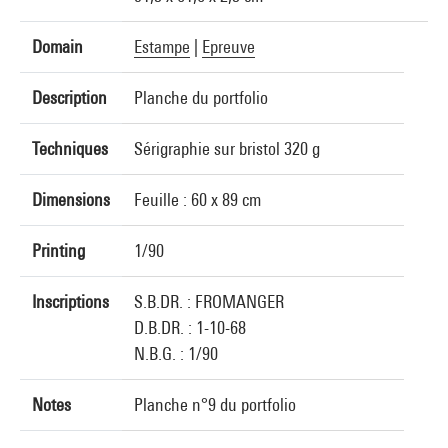
Domain
Estampe
|
Epreuve
Description
Planche du portfolio
Techniques
Sérigraphie sur bristol 320 g
Dimensions
Feuille : 60 x 89 cm
Printing
1/90
Inscriptions
S.B.DR. : FROMANGER
D.B.DR. : 1-10-68
N.B.G. : 1/90
Notes
Planche n°9 du portfolio