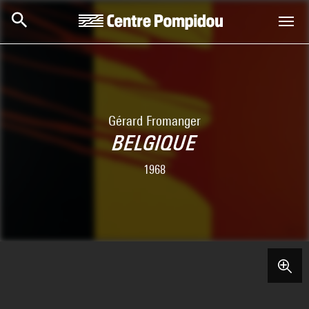
Skip to main content
Centre Pompidou
Gérard Fromanger
BELGIQUE
1968