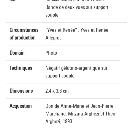
Bande de deux vues sur support
souple
Circumstances
"Yves et Renée" : Yves et Renée
of production
Allégret
Domain
Photo
Techniques
Négatif gélatino-argentique sur
support souple
Dimensions
2,4 x 3,6 cm
Acquisition
Don de Anne-Marie et Jean-Pierre
Marchand, Mitzura Arghezi et Théo
Arghezi, 1993