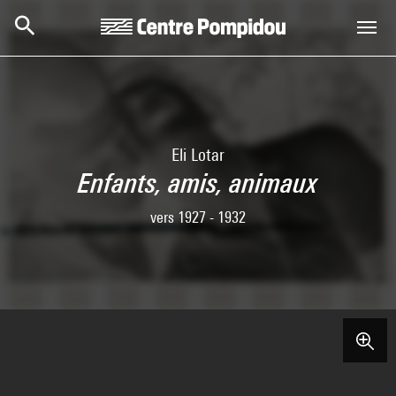
Skip to main content
Centre Pompidou
Eli Lotar
Enfants, amis, animaux
vers 1927 - 1932