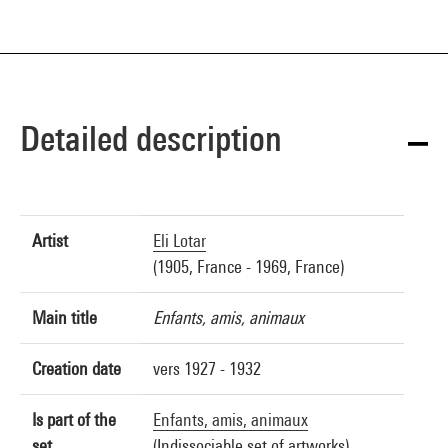
Detailed description
Artist
Eli Lotar
(1905, France - 1969, France)
Main title
Enfants, amis, animaux
Creation date
vers 1927 - 1932
Is part of the
Enfants, amis, animaux
set
(Indissociable set of artworks)