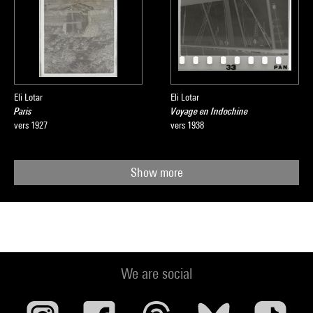
Eli Lotar
Eli Lotar
Paris
Voyage en Indochine
vers 1927
vers 1938
Show more
We are social