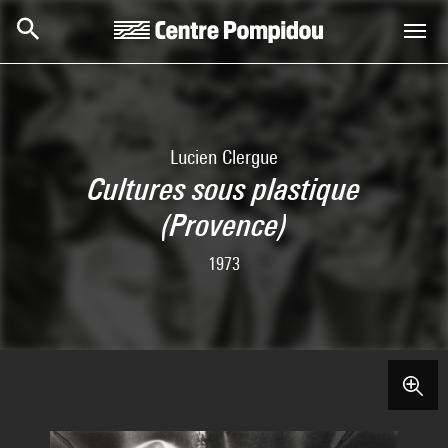
Skip to main content
Centre Pompidou
Lucien Clergue
Cultures sous plastique
(Provence)
1973