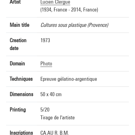
Artist
Lucien Clergue
(1934, France - 2014, France)
Main title
Cultures sous plastique (Provence)
Creation
1973
date
Domain
Photo
Techniques
Epreuve gélatino-argentique
Dimensions
50 x 40 cm
Printing
5/20
Tirage de l'artiste
Inscriptions
CA.AU R. B.M.