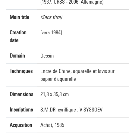
(1937, URSS - 2006, Allemagne)
Main title
(Sans titre)
Creation
[vers 1984]
date
Domain
Dessin
Techniques
Encre de Chine, aquarelle et lavis sur
papier d'aquarelle
Dimensions
21,8 x 35,3 cm
Inscriptions
S.M.DR. cyrillique : V SYSSOEV
Acquisition
Achat, 1985