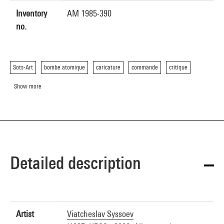
Inventory
AM 1985-390
no.
Sots-Art
bombe atomique
caricature
commande
critique
Show more
Detailed description
Artist
Viatcheslav Syssoev