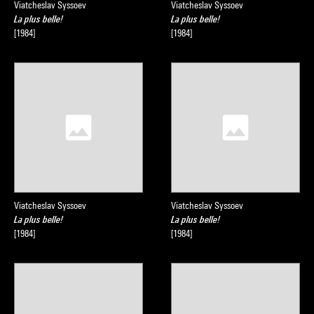
Viatcheslav Syssoev
Viatcheslav Syssoev
La plus belle!
La plus belle!
[1984]
[1984]
Viatcheslav Syssoev
Viatcheslav Syssoev
La plus belle!
La plus belle!
[1984]
[1984]