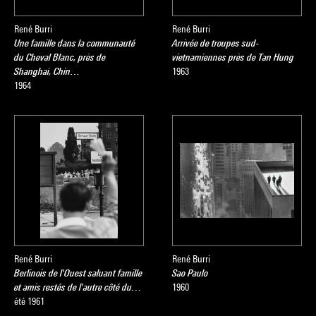
René Burri
René Burri
Une famille dans la communauté
Arrivée de troupes sud-
du Cheval Blanc, près de
vietnamiennes près de Tan Hung
Shanghai, Chin…
1963
1964
René Burri
René Burri
Berlinois de l'Ouest saluant famille
Sao Paulo
et amis restés de l'autre côté du…
1960
été 1961