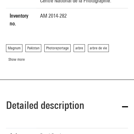
Centre National de la Photographie.
Inventory
AM 2014-282
no.
Magnum
Pakistan
Photoreportage
arbre
arbre de vie
Show more
Detailed description