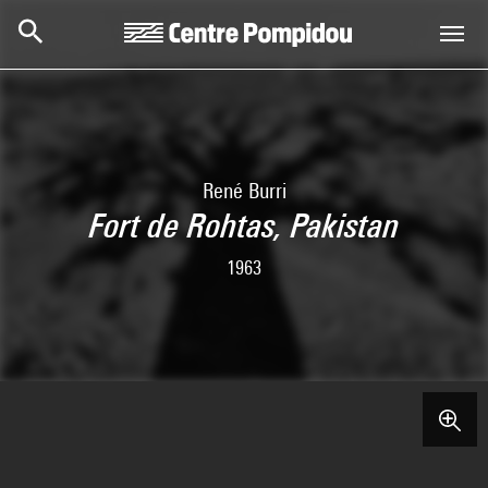
Skip to main content
Centre Pompidou
René Burri
Fort de Rohtas, Pakistan
1963