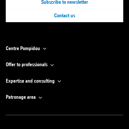
Subscribe to newsletter
Contact us
Centre Pompidou
Offer to professionals
Expertise and consulting
Patronage area