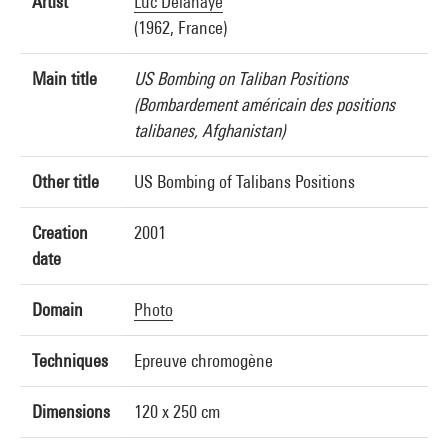
Artist
Luc Delahaye
(1962, France)
Main title
US Bombing on Taliban Positions
(Bombardement américain des positions
talibanes, Afghanistan)
Other title
US Bombing of Talibans Positions
Creation
2001
date
Domain
Photo
Techniques
Epreuve chromogène
Dimensions
120 x 250 cm