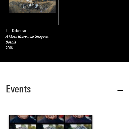
Luc Delahaye
A Mass Grave near Snagovo,
Bosnia
2006
Events