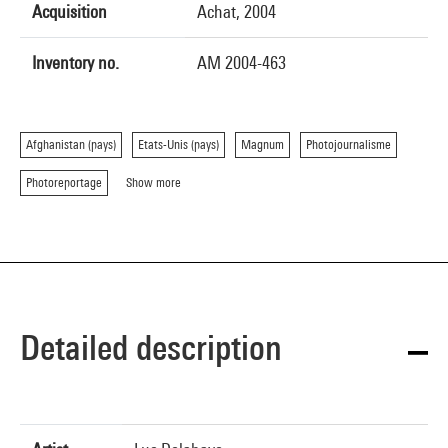
Acquisition
Achat, 2004
Inventory no.
AM 2004-463
Afghanistan (pays)
Etats-Unis (pays)
Magnum
Photojournalisme
Photoreportage
Show more
Detailed description